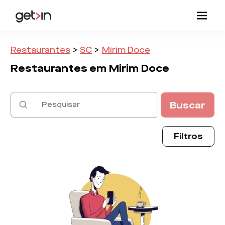
Restaurantes
>
SC
>
Mirim Doce
Restaurantes em
Mirim Doce
Buscar
Filtros