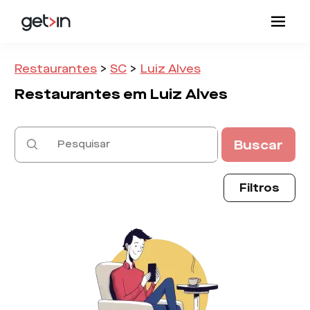
Restaurantes
>
SC
>
Luiz Alves
Restaurantes em
Luiz Alves
Buscar
Filtros