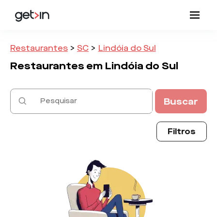
Restaurantes
>
SC
>
Lindóia do Sul
Restaurantes em
Lindóia do Sul
Buscar
Filtros