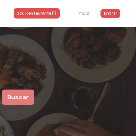
Início
Entrar
Sou Restaurante
Buscar