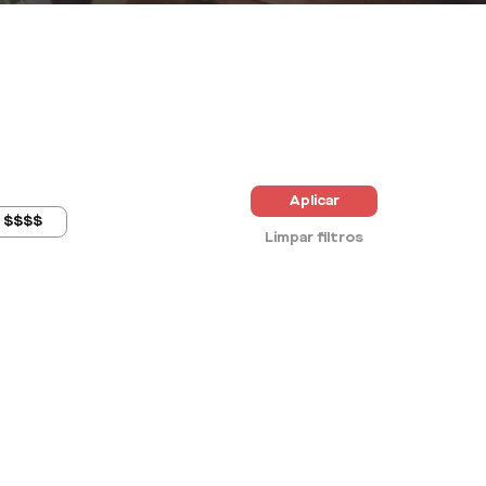
Aplicar
$$$$
Limpar filtros