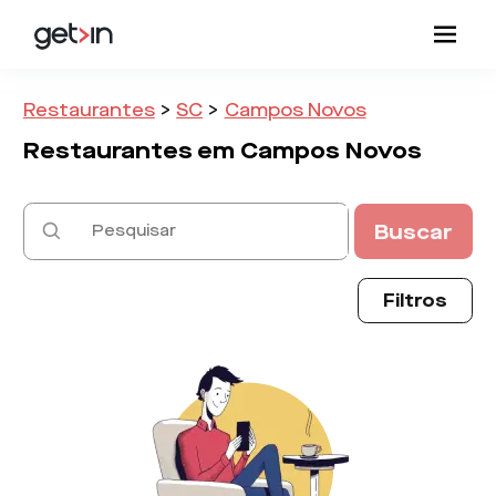
Restaurantes
>
SC
>
Campos Novos
Restaurantes em
Campos Novos
Buscar
Filtros