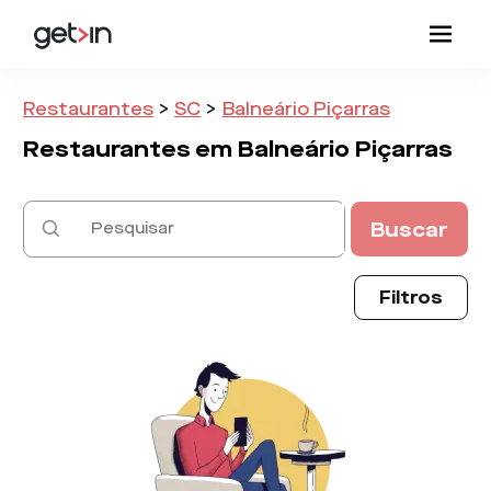
Restaurantes
>
SC
>
Balneário Piçarras
Restaurantes em
Balneário Piçarras
Buscar
Filtros