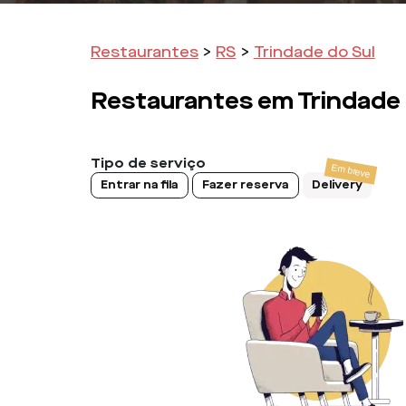
Restaurantes
>
RS
>
Trindade do Sul
Restaurantes em
Trindade 
Tipo de serviço
Entrar na fila
Fazer reserva
Delivery