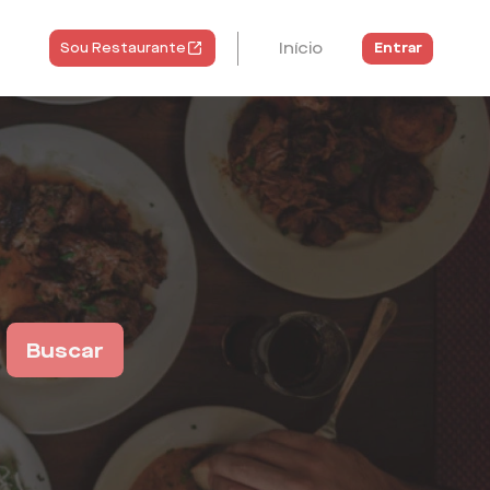
Início
Entrar
Sou Restaurante
Buscar