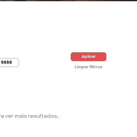
Aplicar
$$$$
Limpar filtros
ra ver mais resultados.
.