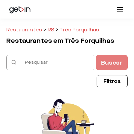
Restaurantes
>
RS
>
Três Forquilhas
Restaurantes em
Três Forquilhas
Buscar
Filtros