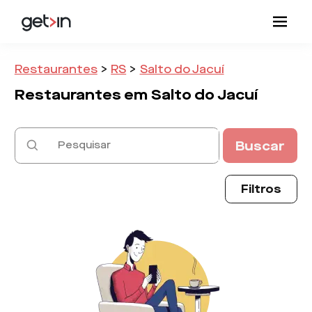
Restaurantes
>
RS
>
Salto do Jacuí
Restaurantes em
Salto do Jacuí
Buscar
Filtros