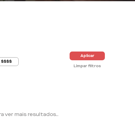
Aplicar
$$$$
Limpar filtros
ra ver mais resultados.
.