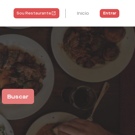
Início
Entrar
Sou Restaurante
Buscar