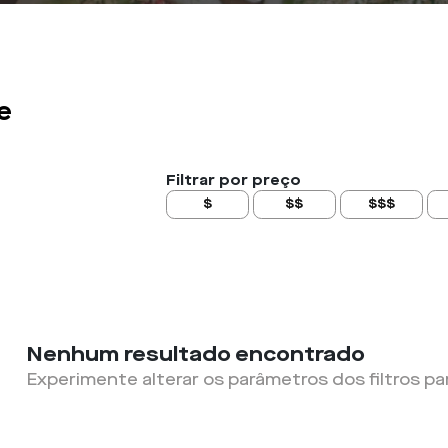
e
Filtrar por preço
$
$$
$$$
Nenhum resultado encontrado
Experimente alterar os parâmetros dos filtros pa