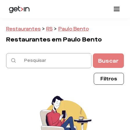
Restaurantes
>
RS
>
Paulo Bento
Restaurantes em
Paulo Bento
Buscar
Filtros