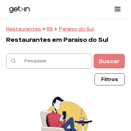
Restaurantes
>
RS
>
Paraíso do Sul
Restaurantes em
Paraíso do Sul
Buscar
Filtros