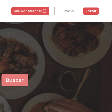
Início
Entrar
Sou Restaurante
Buscar