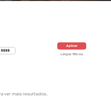
Aplicar
$$$$
Limpar filtros
ra ver mais resultados.
.