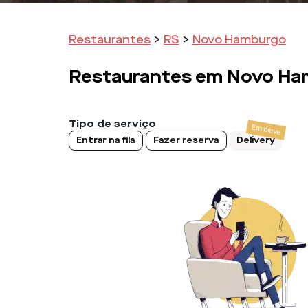
Restaurantes
>
RS
>
Novo Hamburgo
Restaurantes em
Novo Ha
Tipo de serviço
Entrar na fila
Fazer reserva
Delivery