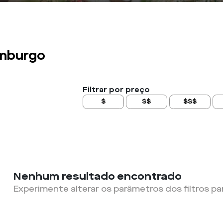
mburgo
Filtrar por preço
$
$$
$$$
Nenhum resultado encontrado
Experimente alterar os parâmetros dos filtros pa