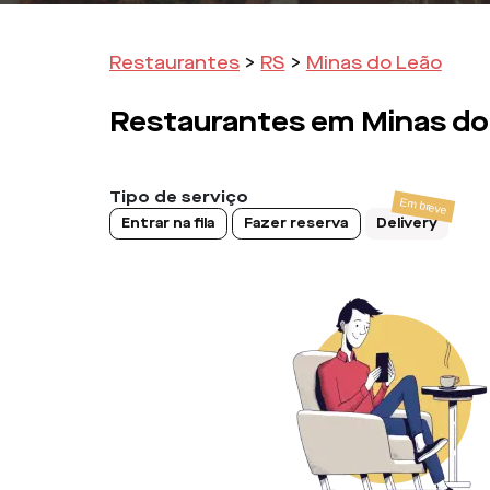
Restaurantes
>
RS
>
Minas do Leão
Restaurantes em
Minas do
Tipo de serviço
Entrar na fila
Fazer reserva
Delivery