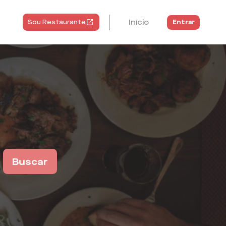
Início
Entrar
Sou Restaurante
Buscar