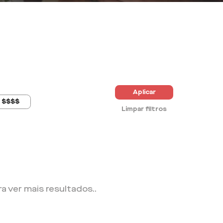
Aplicar
$$$$
Limpar filtros
ra ver mais resultados.
.