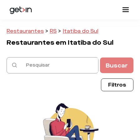
Restaurantes
>
RS
>
Itatiba do Sul
Restaurantes em
Itatiba do Sul
Buscar
Filtros