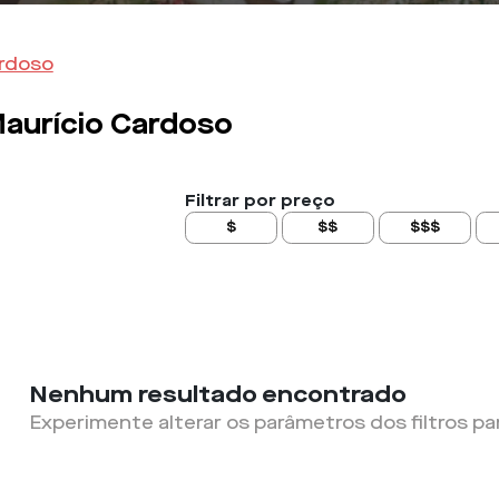
ardoso
aurício Cardoso
Filtrar por preço
$
$$
$$$
Nenhum resultado encontrado
Experimente alterar os parâmetros dos filtros pa