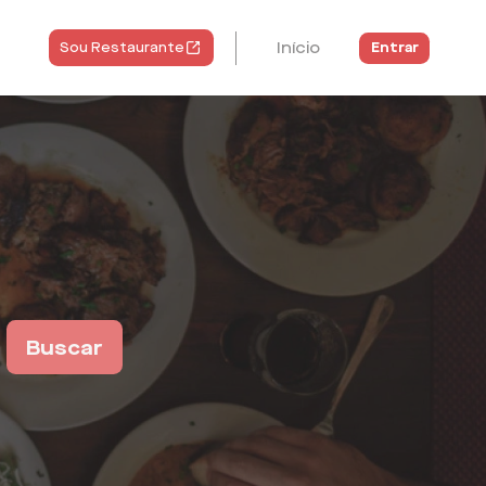
Início
Entrar
Sou Restaurante
Buscar