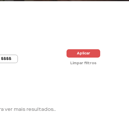
Aplicar
$$$$
Limpar filtros
ra ver mais resultados.
.