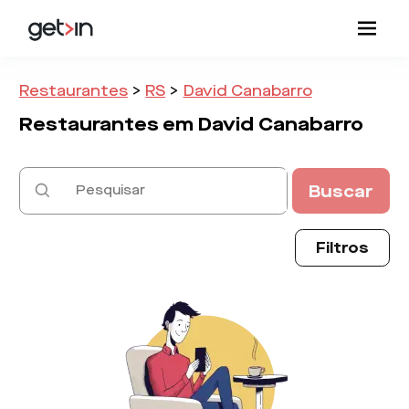
Restaurantes
>
RS
>
David Canabarro
Restaurantes em
David Canabarro
Buscar
Filtros