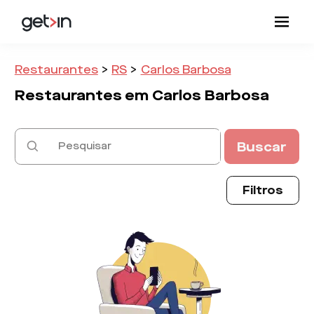
Restaurantes
>
RS
>
Carlos Barbosa
Restaurantes em
Carlos Barbosa
Buscar
Filtros