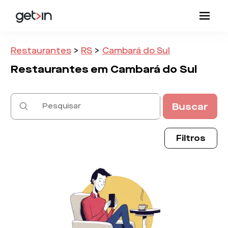
Restaurantes
>
RS
>
Cambará do Sul
Restaurantes em
Cambará do Sul
Buscar
Filtros