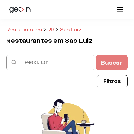
Restaurantes
>
RR
>
São Luiz
Restaurantes em
São Luiz
Buscar
Filtros