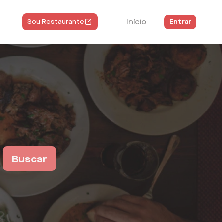
Início
Entrar
Sou Restaurante
Buscar