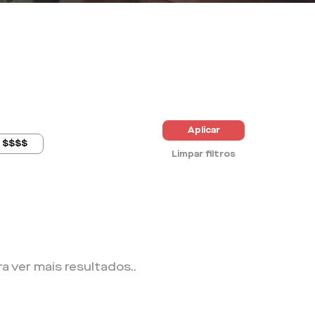
Aplicar
$$$$
Limpar filtros
ra ver mais resultados.
.