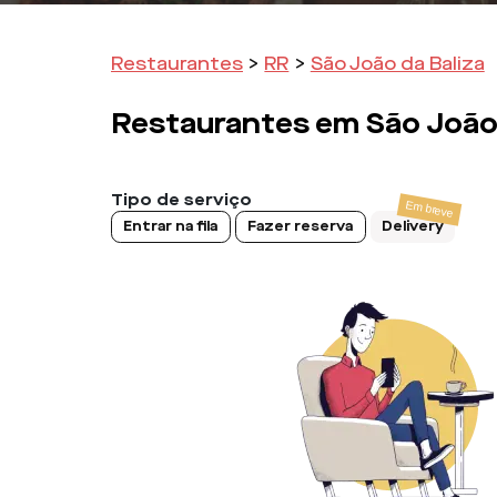
Restaurantes
>
RR
>
São João da Baliza
Restaurantes em
São João
Tipo de serviço
Entrar na fila
Fazer reserva
Delivery