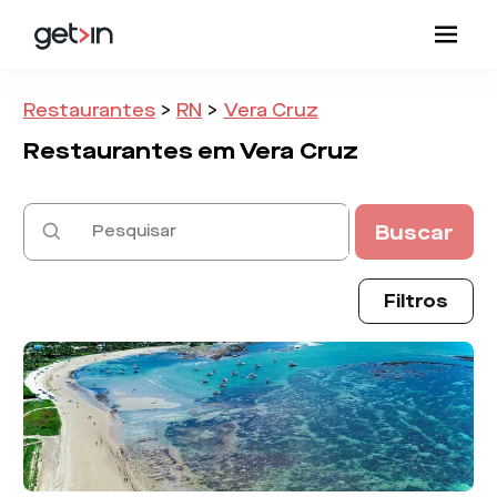
Restaurantes
>
RN
>
Vera Cruz
Restaurantes em
Vera Cruz
Buscar
Filtros