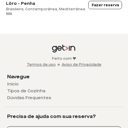
Lôro - Penha
Fazer reserva
Brasileira, Contemporânea, Mediterrânea
$$$
Feito com ❤️
Termos de uso
e
Aviso de Privacidade
Navegue
Início
Tipos de Cozinha
Dúvidas Frequentes
Precisa de ajuda com sua reserva?