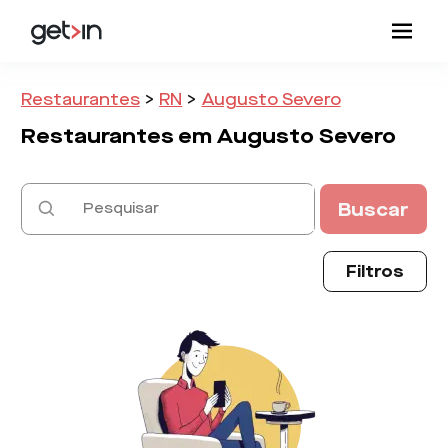
Restaurantes
>
RN
>
Augusto Severo
Restaurantes em
Augusto Severo
Buscar
Filtros