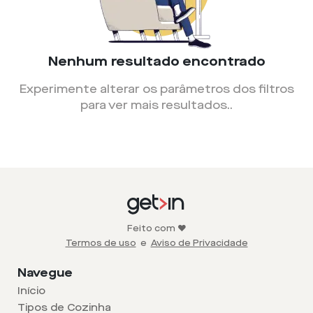
Nenhum resultado encontrado
Experimente alterar os parâmetros dos filtros
para ver mais resultados.
.
Feito com ❤️
Termos de uso
e
Aviso de Privacidade
Navegue
Início
Tipos de Cozinha