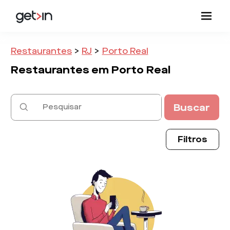
Restaurantes
>
RJ
>
Porto Real
Restaurantes em
Porto Real
Buscar
Filtros