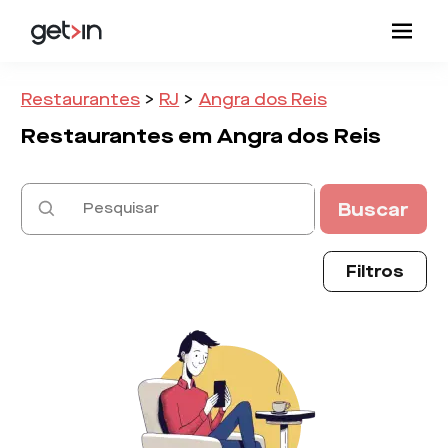
Restaurantes
>
RJ
>
Angra dos Reis
Restaurantes em
Angra dos Reis
Buscar
Filtros