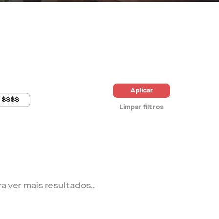
Aplicar
$$$$
Limpar filtros
ra ver mais resultados.
.