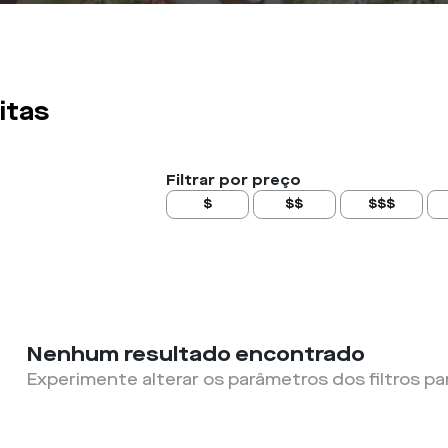
itas
Filtrar por preço
$
$$
$$$
Nenhum resultado encontrado
Experimente alterar os parâmetros dos filtros pa