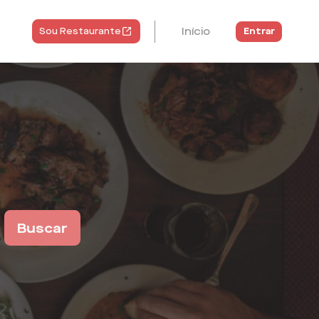
Início
Entrar
Sou Restaurante
Buscar