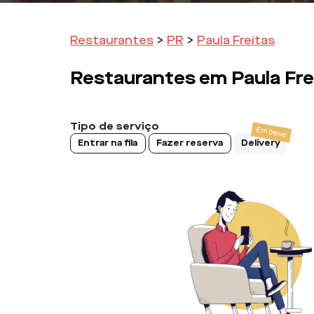
Restaurantes
>
PR
>
Paula Freitas
Restaurantes em
Paula Fre
Tipo de serviço
Entrar na fila
Fazer reserva
Delivery