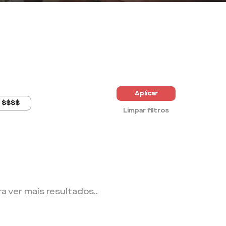
Aplicar
$$$$
Limpar filtros
ra ver mais resultados.
.