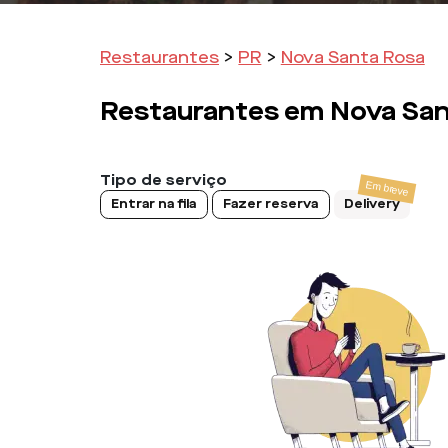
Restaurantes
>
PR
>
Nova Santa Rosa
Restaurantes em
Nova San
Tipo de serviço
Entrar na fila
Fazer reserva
Delivery