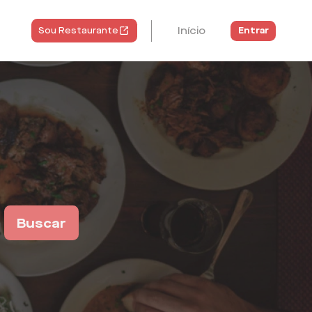
Início
Entrar
Sou Restaurante
Buscar