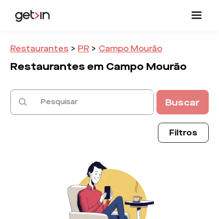
Restaurantes
>
PR
>
Campo Mourão
Restaurantes em
Campo Mourão
Buscar
Filtros