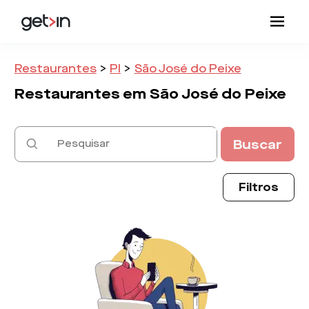
Restaurantes
>
PI
>
São José do Peixe
Restaurantes em
São José do Peixe
Buscar
Filtros