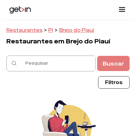
Restaurantes
>
PI
>
Brejo do Piauí
Restaurantes em
Brejo do Piauí
Buscar
Filtros