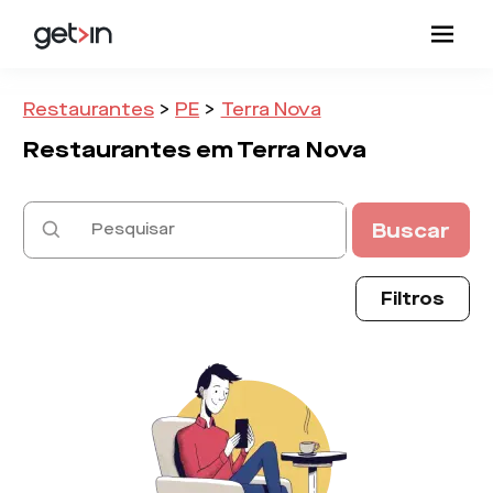
Restaurantes
>
PE
>
Terra Nova
Restaurantes em
Terra Nova
Buscar
Filtros