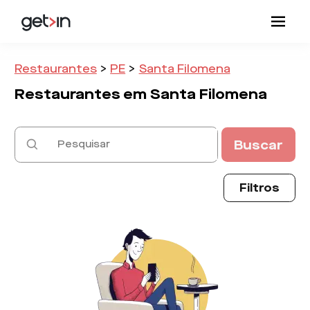
Restaurantes
>
PE
>
Santa Filomena
Restaurantes em
Santa Filomena
Buscar
Filtros