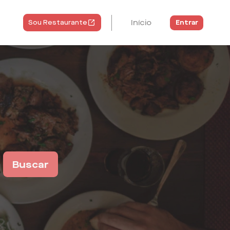
Início
Entrar
Sou Restaurante
Buscar