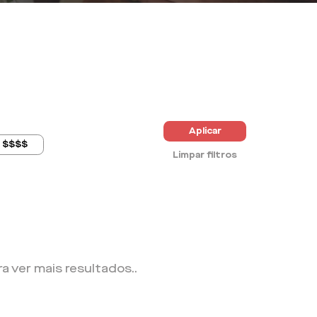
Aplicar
$$$$
Limpar filtros
ra ver mais resultados.
.