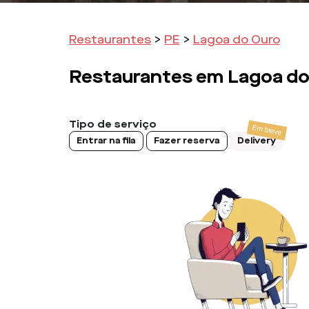
Restaurantes
>
PE
>
Lagoa do Ouro
Restaurantes em
Lagoa do
Tipo de serviço
Entrar na fila
Fazer reserva
Delivery