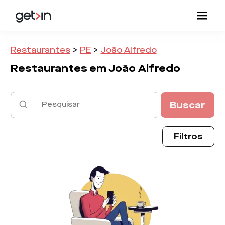
Restaurantes
>
PE
>
João Alfredo
Restaurantes em
João Alfredo
Buscar
Filtros