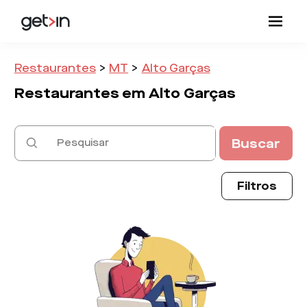
Restaurantes
>
MT
>
Alto Garças
Restaurantes em
Alto Garças
Buscar
Filtros