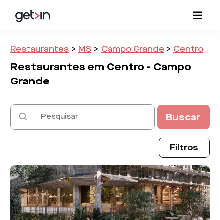
Restaurantes
>
MS
>
Campo Grande
>
Centro
Restaurantes em
Centro -
Campo
Grande
Buscar
Filtros