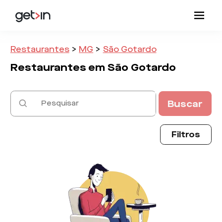
Restaurantes
>
MG
>
São Gotardo
Restaurantes em
São Gotardo
Buscar
Filtros