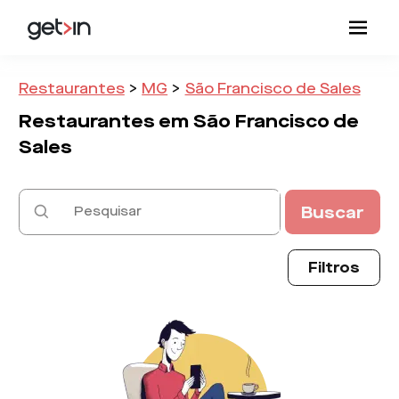
Restaurantes
>
MG
>
São Francisco de Sales
Restaurantes em
São Francisco de
Sales
Buscar
Filtros