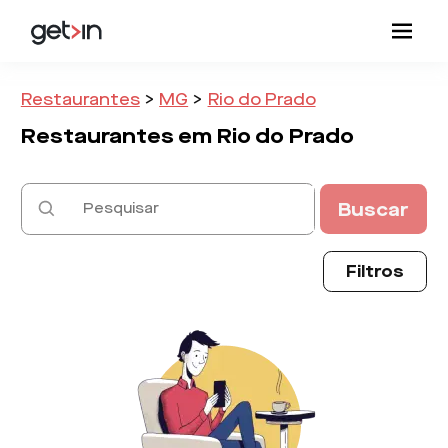
Restaurantes
>
MG
>
Rio do Prado
Restaurantes em
Rio do Prado
Buscar
Filtros