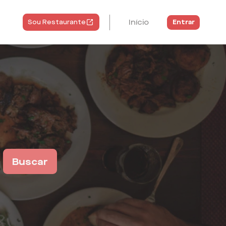
Início
Entrar
Sou Restaurante
Buscar