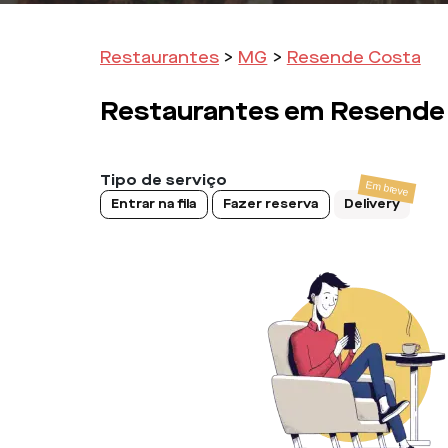
Restaurantes
>
MG
>
Resende Costa
Restaurantes em
Resende
Tipo de serviço
Entrar na fila
Fazer reserva
Delivery