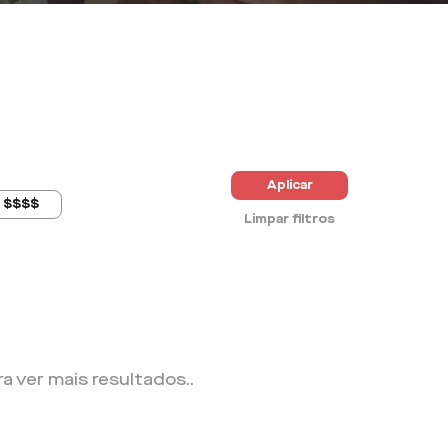
Aplicar
$$$$
Limpar filtros
ra ver mais resultados.
.