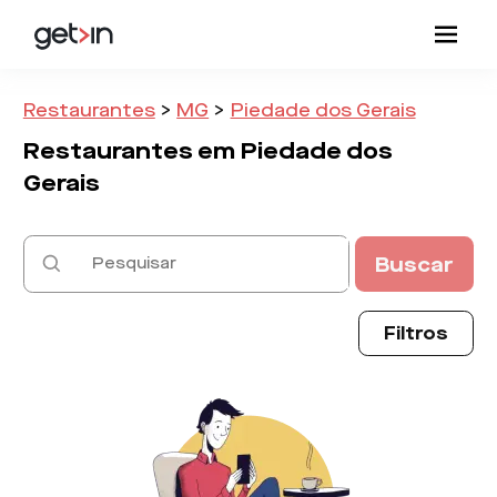
Restaurantes
>
MG
>
Piedade dos Gerais
Restaurantes em
Piedade dos
Gerais
Buscar
Filtros