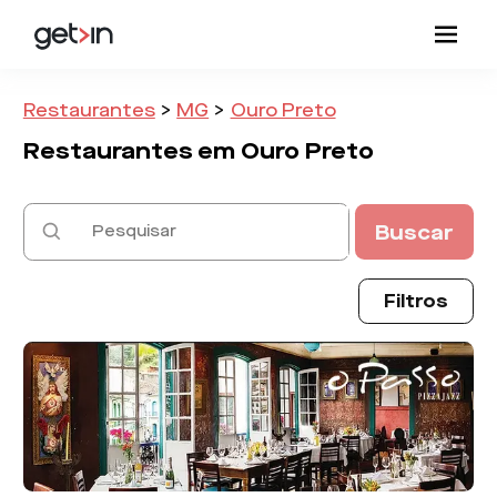
Restaurantes
>
MG
>
Ouro Preto
Restaurantes em
Ouro Preto
Buscar
Filtros