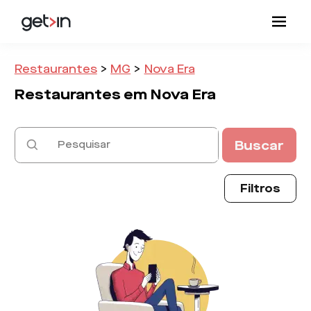
Restaurantes
>
MG
>
Nova Era
Restaurantes em
Nova Era
Buscar
Filtros