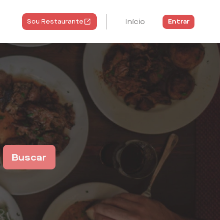
Início
Entrar
Sou Restaurante
Buscar