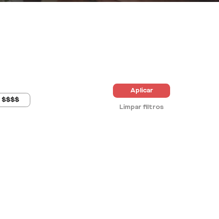
Aplicar
$$$$
Limpar filtros