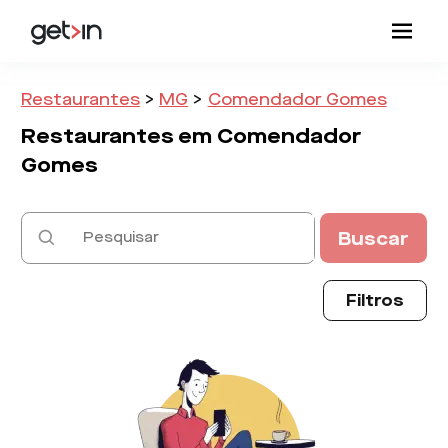
Restaurantes
>
MG
>
Comendador Gomes
Restaurantes em
Comendador
Gomes
Buscar
Filtros