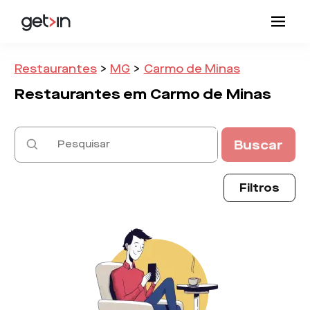
Restaurantes
>
MG
>
Carmo de Minas
Restaurantes em
Carmo de Minas
Buscar
Filtros