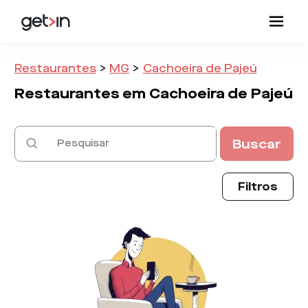
Restaurantes
>
MG
>
Cachoeira de Pajeú
Restaurantes em
Cachoeira de Pajeú
Buscar
Filtros