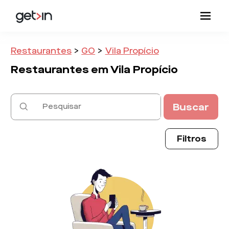
Restaurantes
>
GO
>
Vila Propício
Restaurantes em
Vila Propício
Buscar
Filtros