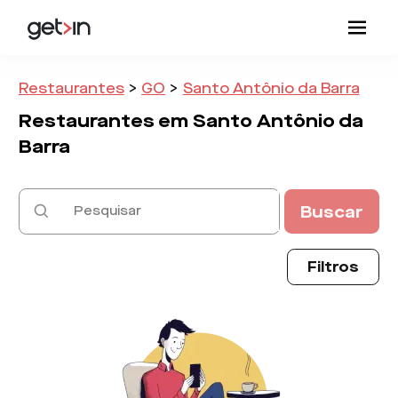
Restaurantes
>
GO
>
Santo Antônio da Barra
Restaurantes em
Santo Antônio da
Barra
Buscar
Filtros