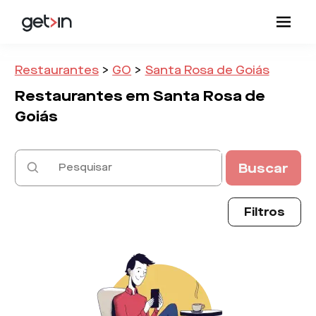
Restaurantes
>
GO
>
Santa Rosa de Goiás
Restaurantes em
Santa Rosa de
Goiás
Buscar
Filtros